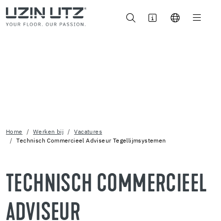
Home
Werken bij
Vacatures
Technisch Commercieel Adviseur Tegellijmsystemen
TECHNISCH COMMERCIEEL
ADVISEUR