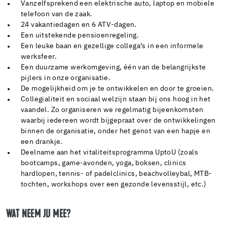
Vanzelfsprekend een elektrische auto, laptop en mobiele
telefoon van de zaak.
24 vakantiedagen en 6 ATV-dagen.
Een uitstekende pensioenregeling.
Een leuke baan en gezellige collega’s in een informele
werksfeer.
Een duurzame werkomgeving, één van de belangrijkste
pijlers in onze organisatie.
De mogelijkheid om je te ontwikkelen en door te groeien.
Collegialiteit en sociaal welzijn staan bij ons hoog in het
vaandel. Zo organiseren we regelmatig bijeenkomsten
waarbij iedereen wordt bijgepraat over de ontwikkelingen
binnen de organisatie, onder het genot van een hapje en
een drankje.
Deelname aan het vitaliteitsprogramma UptoU (zoals
bootcamps, game-avonden, yoga, boksen, clinics
hardlopen, tennis- of padelclinics, beachvolleybal, MTB-
tochten, workshops over een gezonde levensstijl, etc.)
WAT NEEM JIJ MEE?