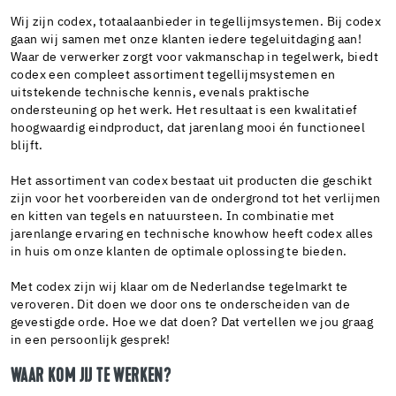
Wij zijn codex, totaalaanbieder in tegellijmsystemen. Bij codex
gaan wij samen met onze klanten iedere tegeluitdaging aan!
Waar de verwerker zorgt voor vakmanschap in tegelwerk, biedt
codex een compleet assortiment tegellijmsystemen en
uitstekende technische kennis, evenals praktische
ondersteuning op het werk. Het resultaat is een kwalitatief
hoogwaardig eindproduct, dat jarenlang mooi én functioneel
blijft.
Het assortiment van codex bestaat uit producten die geschikt
zijn voor het voorbereiden van de ondergrond tot het verlijmen
en kitten van tegels en natuursteen. In combinatie met
jarenlange ervaring en technische knowhow heeft codex alles
in huis om onze klanten de optimale oplossing te bieden.
Met codex zijn wij klaar om de Nederlandse tegelmarkt te
veroveren. Dit doen we door ons te onderscheiden van de
gevestigde orde. Hoe we dat doen? Dat vertellen we jou graag
in een persoonlijk gesprek!
WAAR KOM JIJ TE WERKEN?