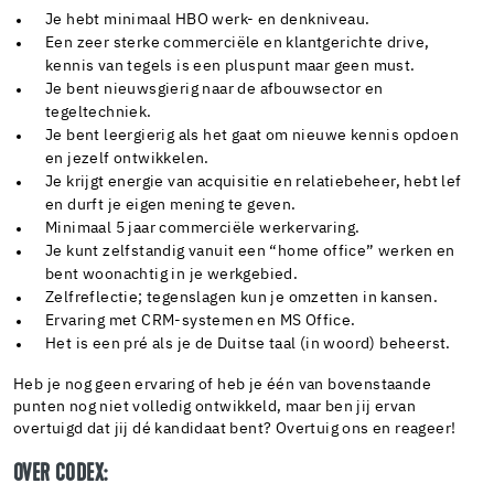
Je hebt minimaal HBO werk- en denkniveau.
Een zeer sterke commerciële en klantgerichte drive,
kennis van tegels is een pluspunt maar geen must.
Je bent nieuwsgierig naar de afbouwsector en
tegeltechniek.
Je bent leergierig als het gaat om nieuwe kennis opdoen
en jezelf ontwikkelen.
Je krijgt energie van acquisitie en relatiebeheer, hebt lef
en durft je eigen mening te geven.
Minimaal 5 jaar commerciële werkervaring.
Je kunt zelfstandig vanuit een “home office” werken en
bent woonachtig in je werkgebied.
Zelfreflectie; tegenslagen kun je omzetten in kansen.
Ervaring met CRM-systemen en MS Office.
Het is een pré als je de Duitse taal (in woord) beheerst.
Heb je nog geen ervaring of heb je één van bovenstaande
punten nog niet volledig ontwikkeld, maar ben jij ervan
overtuigd dat jij dé kandidaat bent? Overtuig ons en reageer!
OVER CODEX: