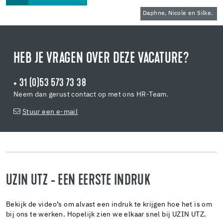
Daphne, Nicole en Silke.
HEB JE VRAGEN OVER DEZE VACATURE?
+ 31 (0)53 573 73 38
Neem dan gerust contact op met ons HR-Team.
Stuur een e-mail
UZIN UTZ - EEN EERSTE INDRUK
Bekijk de video’s om alvast een indruk te krijgen hoe het is om
bij ons te werken. Hopelijk zien we elkaar snel bij UZIN UTZ.