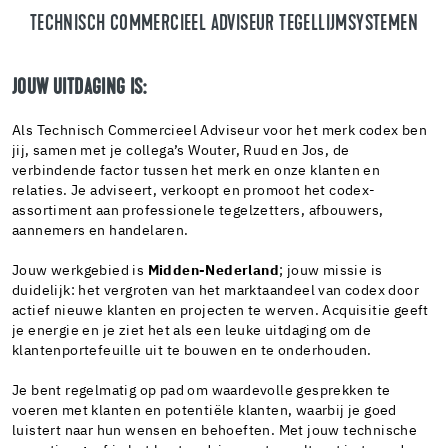
TECHNISCH COMMERCIEEL ADVISEUR TEGELLIJMSYSTEMEN
JOUW UITDAGING IS:
Als Technisch Commercieel Adviseur voor het merk codex ben
jij, samen met je collega’s Wouter, Ruud en Jos, de
verbindende factor tussen het merk en onze klanten en
relaties. Je adviseert, verkoopt en promoot het codex-
assortiment aan professionele tegelzetters, afbouwers,
aannemers en handelaren.
Jouw werkgebied is
Midden-Nederland
; jouw missie is
duidelijk: het vergroten van het marktaandeel van codex door
actief nieuwe klanten en projecten te werven. Acquisitie geeft
je energie en je ziet het als een leuke uitdaging om de
klantenportefeuille uit te bouwen en te onderhouden.
Je bent regelmatig op pad om waardevolle gesprekken te
voeren met klanten en potentiële klanten, waarbij je goed
luistert naar hun wensen en behoeften. Met jouw technische