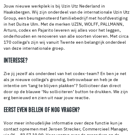
Jouw nieuwe werkplek is bij Uzin Utz Nederland in
Haaksbergen. Wij zijn onderdeel van de internationale Uzin Utz
Group, een beursgenoteerd familiebedrijf met hoofdvestiging
in het Duitse Ulm. Met de merken UZIN, WOLFF, PALLMANN,
Arturo, codex en Pajarito leveren wij alles voor het leggen,
onderhouden en renoveren van alle soorten vloeren. Met circa
170 collega’s zijn wij vanuit Twente een belangrijk onderdeel
van deze internationale groep.
INTERESSE?
Zie jij jezelf als onderdeel van het codex-team? En ben je net
als je nieuwe collega’s grondig, betrouwbaar en heb je de
intentie om ‘lang te blijven plakken’? Solliciteer dan direct
door op de blauwe ‘Nu solliciteren’ button te drukken. We zijn
erg benieuwd en zien uit naar jouw reactie.
EERST EVEN BELLEN OF NOG VRAGEN?
Voor meer inhoudelijke informatie over deze functie kun je
contact opnemen met Jeroen Strecker, Commercieel Manager,