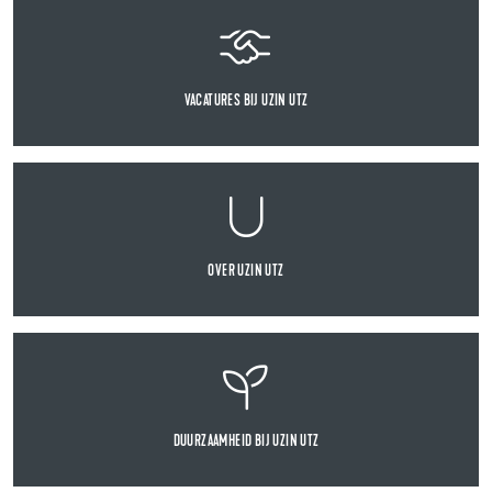
VACATURES BIJ UZIN UTZ
OVER UZIN UTZ
DUURZAAMHEID BIJ UZIN UTZ