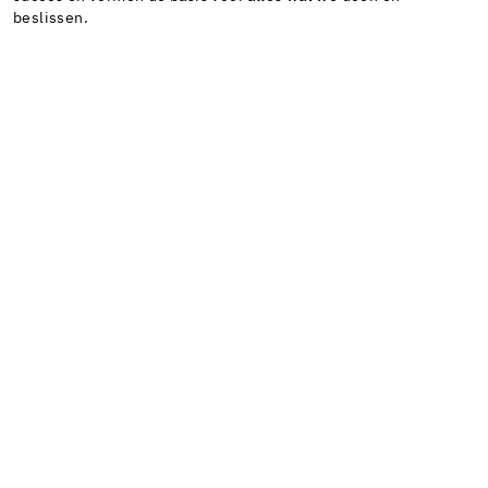
beslissen.
We communiceren duidelijk, handelen verantwoordelijk
en oprecht. Dit creëert de basis voor stabiele relaties.