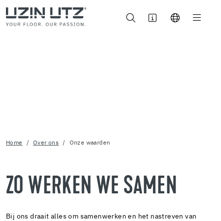
ONZE WAARDEN
BIJ UZIN UTZ
Home
Over ons
Onze waarden
ZO WERKEN WE SAMEN
Bij ons draait alles om samenwerken en het nastreven van