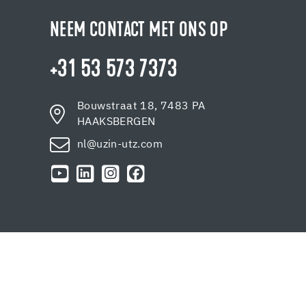
NEEM CONTACT MET ONS OP
+31 53 573 7373
Bouwstraat 18, 7483 PA
HAAKSBERGEN
nl@uzin-utz.com