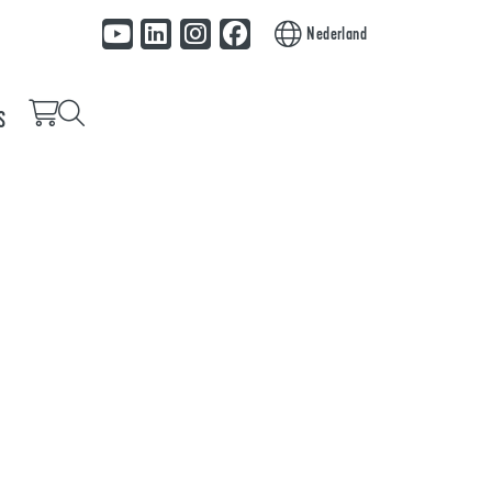
Nederland
S