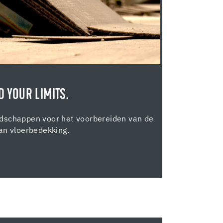
 YOUR LIMITS.
dschappen voor het voorbereiden van de
an vloerbedekking.