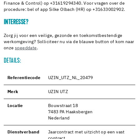
Finance & Control) op +31619294340. Voor vragen over de
procedure: bel of app Silke Olbach (HR) op +31633002902.
INTERESSE?
Zorg jij voor een veilige, gezonde en toekomstbestendige
werkomgeving? Solliciteer nu via de blauwe button of kom naar
onze
speeddate
.
DETAILS:
Referentiecode
UZIN_UTZ_NL_20479
Merk
UZIN UTZ
Locatie
Bouwstraat 18
7483 PA Haaksbergen
Nederland
Dienstverband
Jaarcontract met uitzicht op een vast
contract