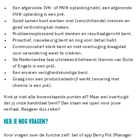
Een afgeronde IVK- of MVK-opleiding hebt, een afgeronde
HVK-opleiding is een pré.
Goed samen kunt werken met (verschillende) mensen en
goed verbinding kan maken.
Probleemoplossend kunt denken en resultaatgericht bent.
Proactief, nauwkeurig bent en oog voor detail hebt.
Communicatief sterk bent en met overtuiging draagvlak
voor verandering weet te creëren.
De Nederlandse taal uitstekend beheerst (kennis van Duits
of Engels is een pré).
Een ervaren veiligheidskundige bent.
Graag voor een productiebedrijf werkt (ervaring met
chemie is een pré).
Vink je niet alle bovenstaande punten af? Maar wel overtuigd
dat jij onze kandidaat bent? Dan staan we open voor jouw
verhaal. Reageer dus zeker!
HEB JE NOG VRAGEN?
Voor vragen over de functie zelf: bel of app Berry Pol (Manager