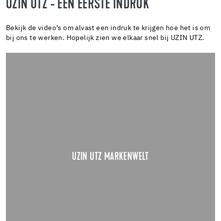
UZIN UTZ - EEN EERSTE INDRUK
Bekijk de video’s om alvast een indruk te krijgen hoe het is om
bij ons te werken. Hopelijk zien we elkaar snel bij UZIN UTZ.
UZIN UTZ MARKENWELT