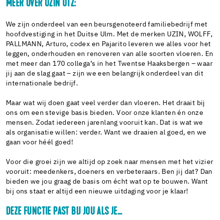
MEER OVER UZIN UTZ:
We zijn onderdeel van een beursgenoteerd familiebedrijf met
hoofdvestiging in het Duitse Ulm. Met de merken UZIN, WOLFF,
PALLMANN, Arturo, codex en Pajarito leveren we alles voor het
leggen, onderhouden en renoveren van alle soorten vloeren. En
met meer dan 170 collega’s in het Twentse Haaksbergen – waar
jij aan de slag gaat – zijn we een belangrijk onderdeel van dit
internationale bedrijf.
Maar wat wij doen gaat veel verder dan vloeren. Het draait bij
ons om een stevige basis bieden. Voor onze klanten én onze
mensen. Zodat iedereen jarenlang vooruit kan. Dat is wat we
als organisatie willen: verder. Want we draaien al goed, en we
gaan voor héél goed!
Voor die groei zijn we altijd op zoek naar mensen met het vizier
vooruit: meedenkers, doeners en verbeteraars. Ben jij dat? Dan
bieden we jou graag de basis om écht wat op te bouwen. Want
bij ons staat er altijd een nieuwe uitdaging voor je klaar!
DEZE FUNCTIE PAST BIJ JOU ALS JE…