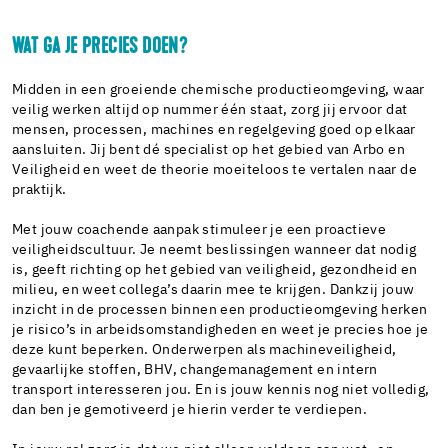
WAT GA JE PRECIES DOEN?
Midden in een groeiende chemische productieomgeving, waar
veilig werken altijd op nummer één staat, zorg jij ervoor dat
mensen, processen, machines en regelgeving goed op elkaar
aansluiten. Jij bent dé specialist op het gebied van Arbo en
Veiligheid en weet de theorie moeiteloos te vertalen naar de
praktijk.
Met jouw coachende aanpak stimuleer je een proactieve
veiligheidscultuur. Je neemt beslissingen wanneer dat nodig
is, geeft richting op het gebied van veiligheid, gezondheid en
milieu, en weet collega’s daarin mee te krijgen. Dankzij jouw
inzicht in de processen binnen een productieomgeving herken
je risico’s in arbeidsomstandigheden en weet je precies hoe je
deze kunt beperken. Onderwerpen als machineveiligheid,
gevaarlijke stoffen, BHV, changemanagement en intern
transport interesseren jou. En is jouw kennis nog niet volledig,
dan ben je gemotiveerd je hierin verder te verdiepen.