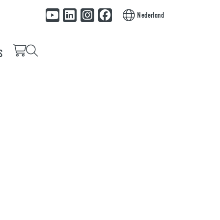
Nederland
S