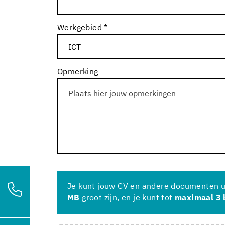
Werkgebied *
Opmerking
Je kunt jouw CV en andere documenten 
MB
groot zijn, en je kunt tot
maximaal 3 