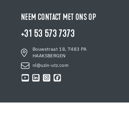
NEEM CONTACT MET ONS OP
+31 53 573 7373
Bouwstraat 18, 7483 PA
HAAKSBERGEN
nl@uzin-utz.com