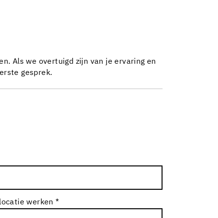
n. Als we overtuigd zijn van je ervaring en
eerste gesprek.
 locatie werken *