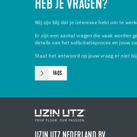
HEB JE VRAGEN?
Wij zijn blij dat je interesse hebt om te we
Er zijn een aantal vragen die vaak worden g
details van het sollicitatieproces en jouw 
Staat het antwoord op jouw vraag er niet b
FAQS
UZIN UTZ NEDERLAND BV