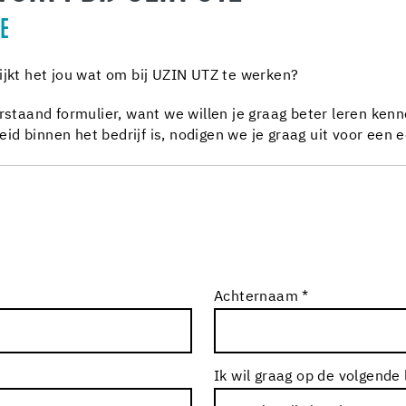
IE
ijkt het jou wat om bij UZIN UTZ te werken?
rstaand formulier, want we willen je graag beter leren kenne
d binnen het bedrijf is, nodigen we je graag uit voor een 
Achternaam *
Ik wil graag op de volgende