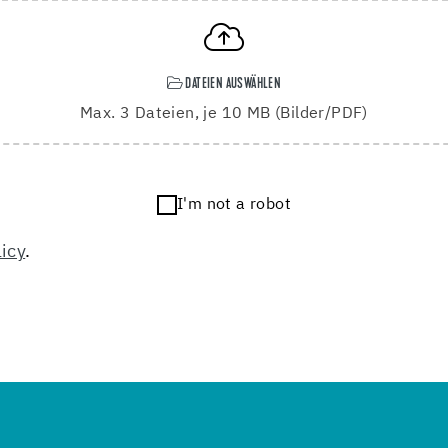
DATEIEN AUSWÄHLEN
Max. 3 Dateien, je 10 MB (Bilder/PDF)
I'm not a robot
licy
.