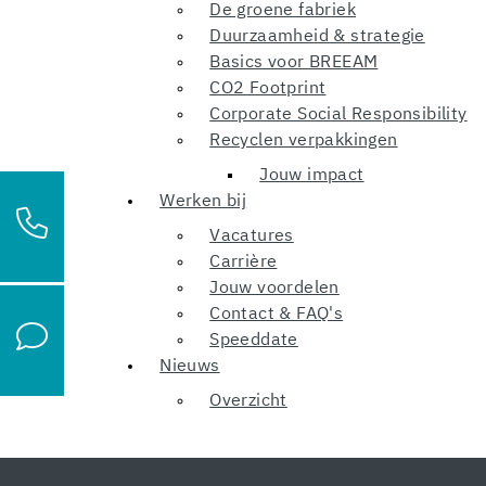
De groene fabriek
Duurzaamheid & strategie
Basics voor BREEAM
CO2 Footprint
Corporate Social Responsibility
Recyclen verpakkingen
Jouw impact
Werken bij
Vacatures
Carrière
Jouw voordelen
Contact & FAQ's
Speeddate
Nieuws
Overzicht