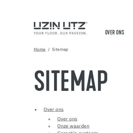
OVER ONS
Home
Sitemap
SITEMAP
Over ons
Over ons
Onze waarden