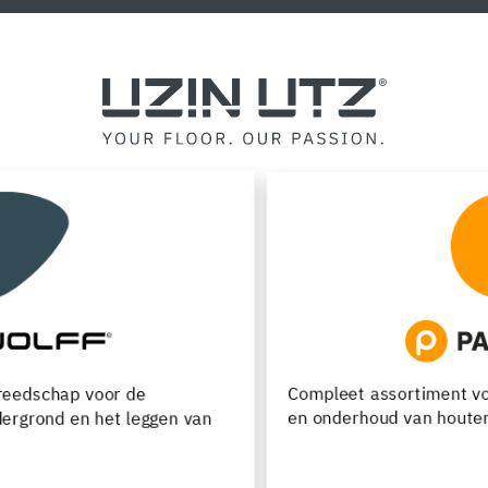
Compleet assortiment voor de verwerking, renovatie
en onderhoud van houten vloeren