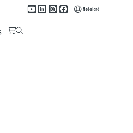
Nederland
S