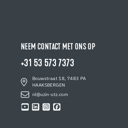
NEEM CONTACT MET ONS OP
+31 53 573 7373
Bouwstraat 18, 7483 PA
HAAKSBERGEN
nl@uzin-utz.com