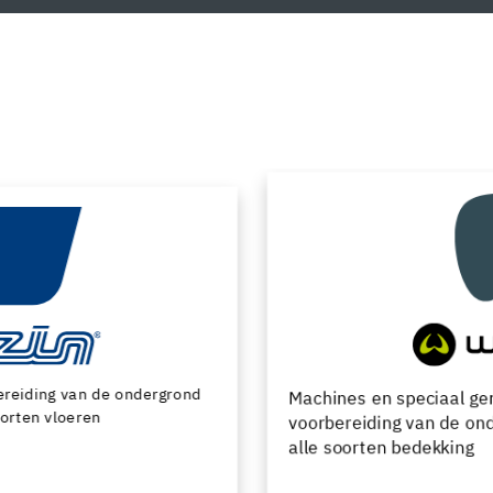
Machines en speciaal gereedschap voor de
voorbereiding van de ondergrond en het leggen van
alle soorten bedekking