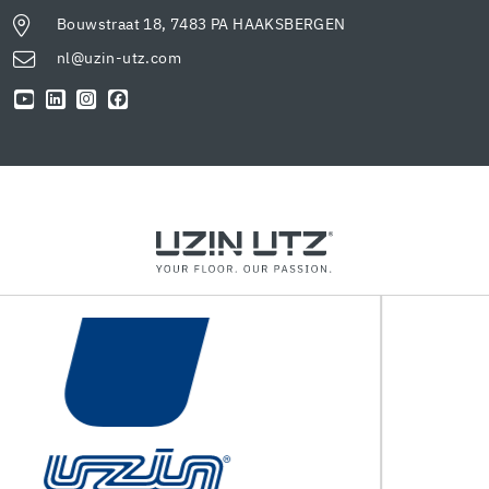
Bouwstraat 18, 7483 PA HAAKSBERGEN
nl@uzin-utz.com