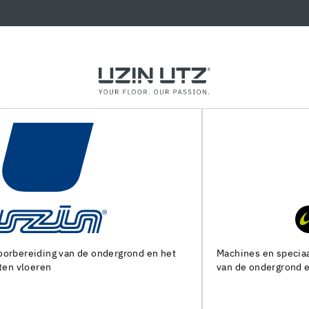
Machines en speciaal gereedschap voor de voorbereiding
van de ondergrond en het leggen van alle soorten bedekking