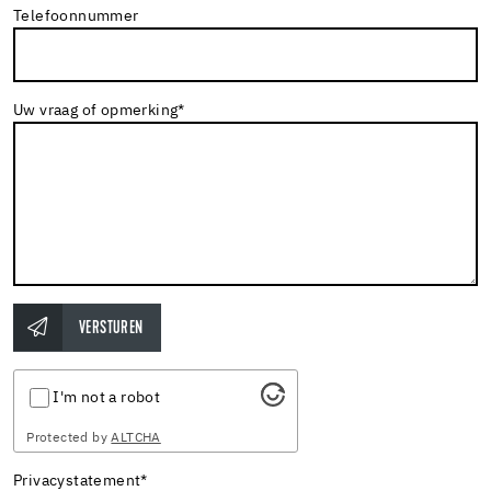
Telefoonnummer
Uw vraag of opmerking
*
VERSTUREN
I'm not a robot
Protected by
ALTCHA
Privacystatement
*