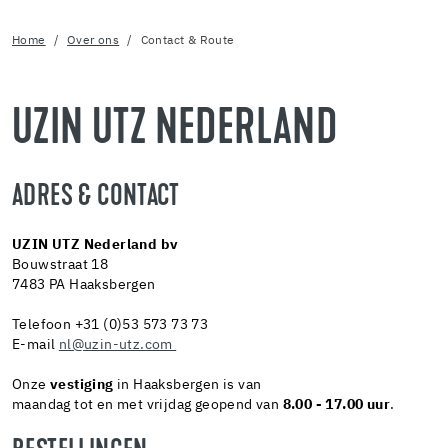
Home
Over ons
Contact & Route
UZIN UTZ NEDERLAND
ADRES & CONTACT
UZIN UTZ Nederland bv
Bouwstraat 18
7483 PA Haaksbergen
Telefoon +31 (0)53 573 73 73
E-mail
nl@uzin-utz.com
Onze
vestiging
in Haaksbergen is van
maandag tot en met vrijdag geopend van
8.00 - 17.00 uur
.