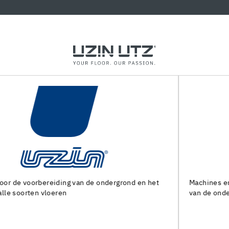
Machines en speciaal gereedschap voor de voorbereiding
van de ondergrond en het leggen van alle soorten bedekkin