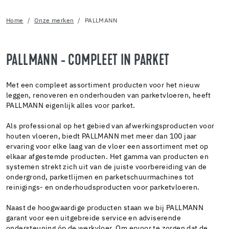
Home
Onze merken
PALLMANN
PALLMANN - COMPLEET IN PARKET
Met een compleet assortiment producten voor het nieuw
leggen, renoveren en onderhouden van parketvloeren, heeft
PALLMANN eigenlijk alles voor parket.
Als professional op het gebied van afwerkingsproducten voor
houten vloeren, biedt PALLMANN met meer dan 100 jaar
ervaring voor elke laag van de vloer een assortiment met op
elkaar afgestemde producten. Het gamma van producten en
systemen strekt zich uit van de juiste voorbereiding van de
ondergrond, parketlijmen en parketschuurmachines tot
reinigings- en onderhoudsproducten voor parketvloeren.
Naast de hoogwaardige producten staan we bij PALLMANN
garant voor een uitgebreide service en adviserende
ondersteuning óp de werkvloer. Om ervoor te zorgen dat de