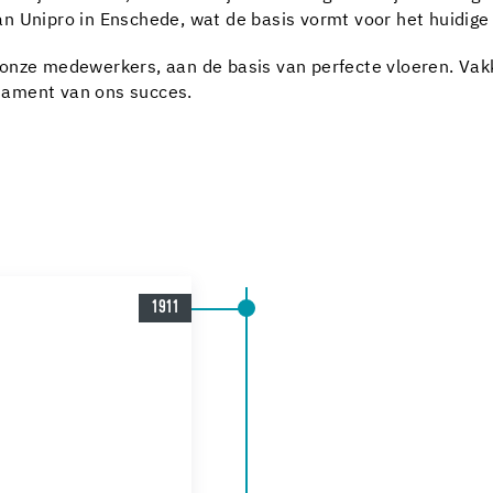
an Unipro in Enschede, wat de basis vormt voor het huidig
 onze medewerkers, aan de basis van perfecte vloeren. Vak
dament van ons succes.
1911