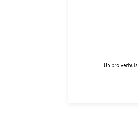
Unipro verhui