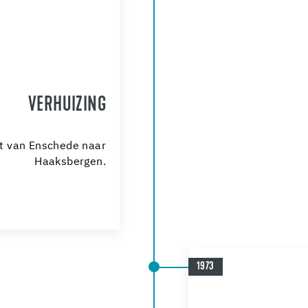
VERHUIZING
st van Enschede naar
Haaksbergen.
1973