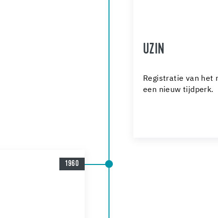
UZIN
Registratie van het
een nieuw tijdperk.
1960