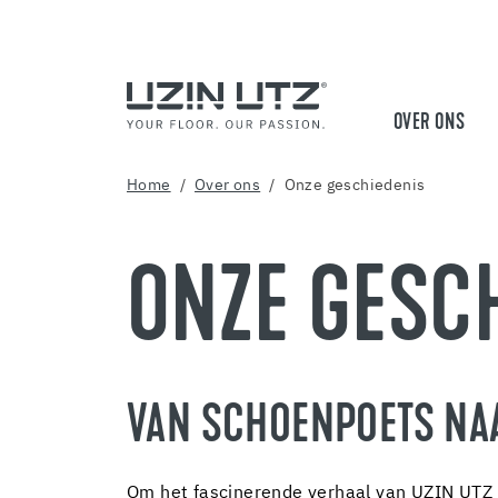
OVER ONS
Home
Over ons
Onze geschiedenis
ONZE GESC
VAN SCHOENPOETS NA
Om het fascinerende verhaal van UZIN UTZ m