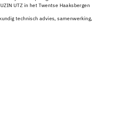
e UZIN UTZ in het Twentse Haaksbergen
kundig technisch advies, samenwerking,