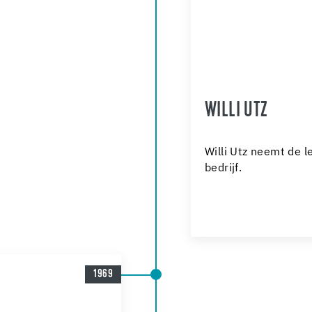
WILLI UTZ
Willi Utz neemt de l
bedrijf.
1969