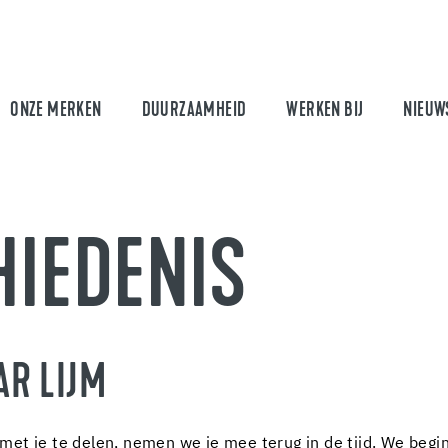
ONZE MERKEN
DUURZAAMHEID
WERKEN BIJ
NIEUW
HIEDENIS
AR LIJM
et je te delen, nemen we je mee terug in de tijd. We begi