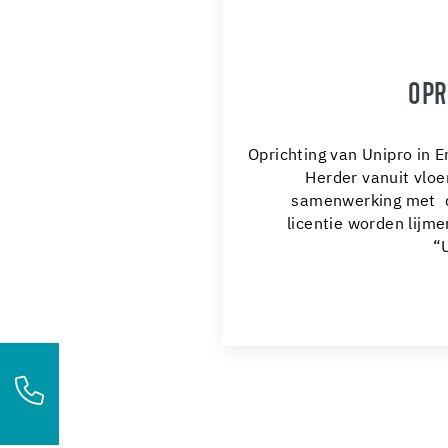
OPR
Oprichting van Unipro in 
Herder vanuit vloe
samenwerking met de
licentie worden lijm
“