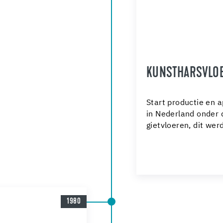
KUNSTHARSVLO
Start productie en 
in Nederland onder
gietvloeren, dit wer
1980