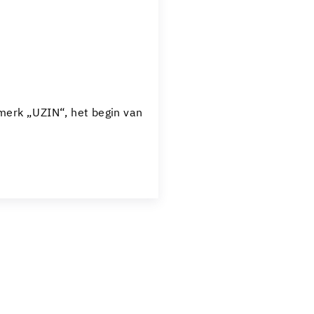
 merk „UZIN“, het begin van