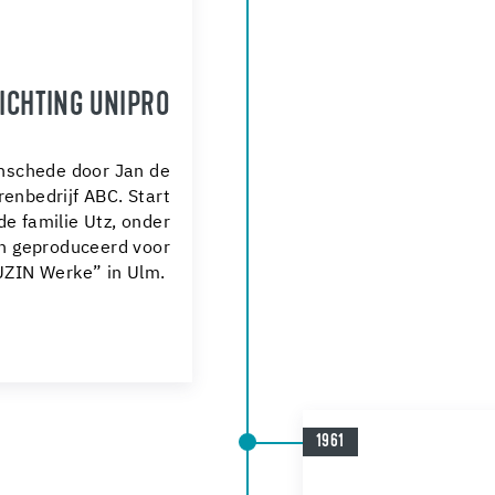
ICHTING UNIPRO
Enschede door Jan de
renbedrijf ABC. Start
 familie Utz, onder
en geproduceerd voor
UZIN Werke” in Ulm.
1961