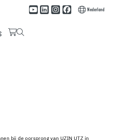
Nederland
S
nnen bij de oorsprong van UZIN UTZ in