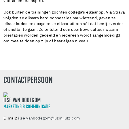
vooral om teamspirit.
Ook buiten de trainingen zochten collega’s elkaar op. Via Strava
volgden ze elkaars hardloopsessies nauwlettend, gaven ze
elkaar kudos en daagden ze elkaar uit om nét dat beetje verder
of sneller te gaan. Zo ontstond een sportieve cultuur waarin
prestaties worden gedeeld en iedereen wordt aangemoedigd
om mee te doen op zijn of haar eigen niveau.
CONTACTPERSOON
ILSE VAN BODEGOM
MARKETING & COMMUNICATIE
E-mail:
ilse.vanbodegom@uzin-utz.com