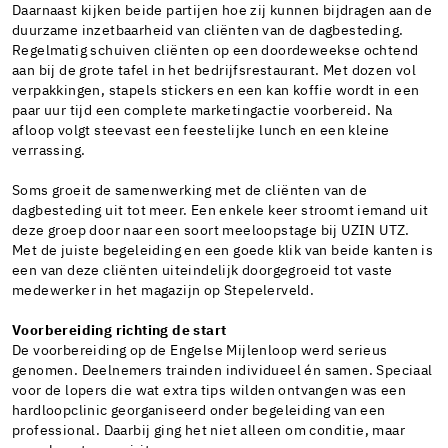
Daarnaast kijken beide partijen hoe zij kunnen bijdragen aan de
duurzame inzetbaarheid van cliënten van de dagbesteding.
Regelmatig schuiven cliënten op een doordeweekse ochtend
aan bij de grote tafel in het bedrijfsrestaurant. Met dozen vol
verpakkingen, stapels stickers en een kan koffie wordt in een
paar uur tijd een complete marketingactie voorbereid. Na
afloop volgt steevast een feestelijke lunch en een kleine
verrassing.
Soms groeit de samenwerking met de cliënten van de
dagbesteding uit tot meer. Een enkele keer stroomt iemand uit
deze groep door naar een soort meeloopstage bij UZIN UTZ.
Met de juiste begeleiding en een goede klik van beide kanten is
een van deze cliënten uiteindelijk doorgegroeid tot vaste
medewerker in het magazijn op Stepelerveld.
Voorbereiding richting de start
De voorbereiding op de Engelse Mijlenloop werd serieus
genomen. Deelnemers trainden individueel én samen. Speciaal
voor de lopers die wat extra tips wilden ontvangen was een
hardloopclinic georganiseerd onder begeleiding van een
professional. Daarbij ging het niet alleen om conditie, maar