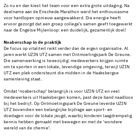
Zo nu en dan kiest het team voor een extra grote uitdaging. Na
deelname aan de Enschede Marathon werd het enthousiasme
voor hardlopen opnieuw aangewakkerd. Die energie heeft
ervoor gezorgd dat een groep collega’s samen geeft toegewerkt
naar de Engelse Mijlenloop: een duidelijk, gezamenlijk doel!
Noaberschap in de praktijk
De focus op vitaliteit reikt verder dan de eigen organisatie. Al
jaren werkt UZIN UTZ samen met Ontmoetingspark De Greune.
Die samenwerking is tweezijdig: medewerkers krijgen ruimte
om te sporten in een lokale, levendige omgeving, terwijl UZIN
UTZ een plek ondersteunt die midden in de Haaksbergse
samenleving staat.
Omdat ‘noaberschap’ belangrijk is voor UZIN UTZ en veel
medewerkers uit Haaksbergen komen, past deze band naadloos
bij het bedrijf. Op Ontmoetingspark De Greune leverde UZIN
UTZ bovendien een belangrijke bijdrage aan sport- en
doedagen voor de lokale jeugd, waarbij kinderen laagdrempelig
kennis hebben gemaakt met bewegen en met de ‘wondere
wereld van de chemie’.