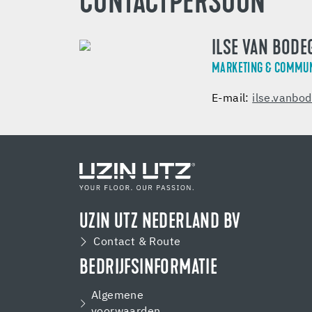
CONTACTPERSOON
ILSE VAN BOD
MARKETING & COMMUN
E-mail:
ilse.vanbo
UZIN UTZ NEDERLAND BV
Contact & Route
BEDRIJFSINFORMATIE
Algemene
voorwaarden