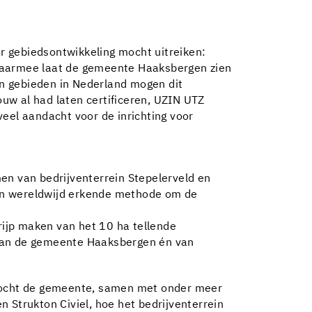
or gebiedsontwikkeling mocht uitreiken:
 Daarmee laat de gemeente Haaksbergen zien
ien gebieden in Nederland mogen dit
uw al had laten certificeren, UZIN UTZ
el aandacht voor de inrichting voor
n van bedrijventerrein Stepelerveld en
 een wereldwijd erkende methode om de
ijp maken van het 10 ha tellende
 van de gemeente Haaksbergen én van
erzocht de gemeente, samen met onder meer
 Strukton Civiel, hoe het bedrijventerrein