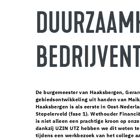
DUURZAAMH
BEDRIJVEN
De burgemeester van Haaksbergen, Gerard
gebiedsontwikkeling uit handen van Maik
Haaksbergen is als eerste in Oost‑Nederla
Stepelerveld (fase 1). Wethouder Financi
is niet alleen een prachtige kroon op on
dankzij UZIN UTZ hebben we dit weten te r
tijdens een werkbezoek van het college aa