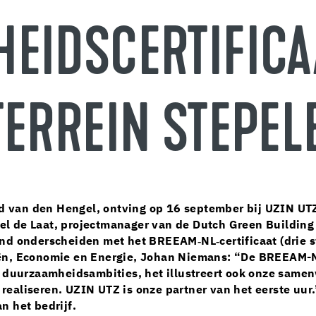
EIDSCERTIFICA
TERREIN STEPEL
 van den Hengel, ontving op 16 september bij UZIN UTZ
el de Laat, projectmanager van de Dutch Green Building
nd onderscheiden met het BREEAM‑NL‑certificaat (drie st
ën, Economie en Energie, Johan Niemans: “De BREEAM-NL
ze duurzaamheidsambities, het illustreert ook onze same
ealiseren. UZIN UTZ is onze partner van het eerste uur.”
n het bedrijf.