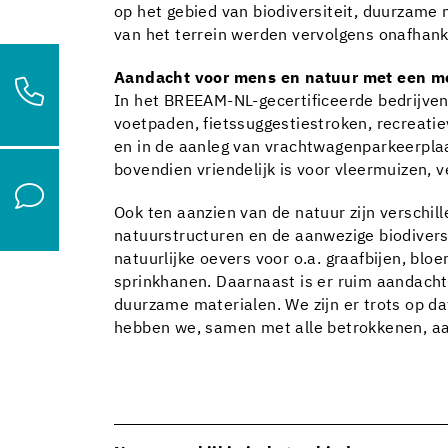
op het gebied van biodiversiteit, duurzame 
van het terrein werden vervolgens onafhank
Aandacht voor mens en natuur met een m
In het BREEAM-NL-gecertificeerde bedrijvent
voetpaden, fietssuggestiestroken, recreat
en in de aanleg van vrachtwagenparkeerplaa
bovendien vriendelijk is voor vleermuizen, v
Ook ten aanzien van de natuur zijn versch
natuurstructuren en de aanwezige biodiversi
natuurlijke oevers voor o.a. graafbijen, bl
sprinkhanen. Daarnaast is er ruim aandacht 
duurzame materialen. We zijn er trots op d
hebben we, samen met alle betrokkenen, aa