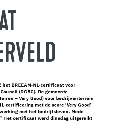
AT
ERVELD
 het BREEAM-NL-certificaat voor
 Council (DGBC). De gemeente
erren – Very Good) voor bedrijventerrein
-certificering met de score ‘Very Good’
nwerking met het bedrijfsleven. Mede
 Het certificaat werd dinsdag uitgereikt