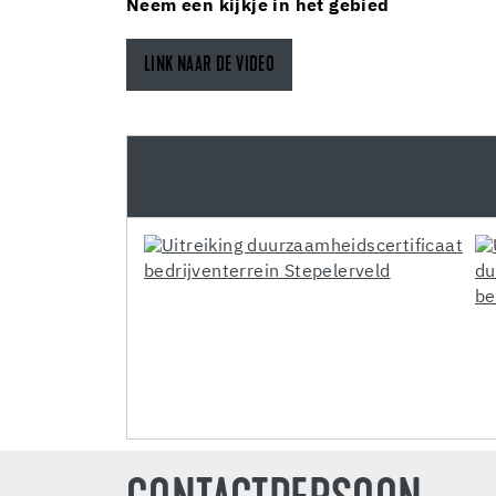
Neem een kijkje in het gebied
LINK NAAR DE VIDEO