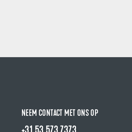
NEEM CONTACT MET ONS OP
+31 53 573 7373