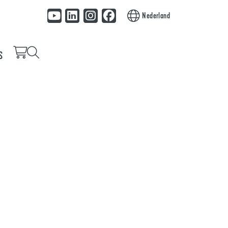
Nederland
S