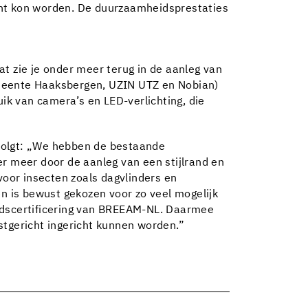
richt kon worden. De duurzaamheidsprestaties
t zie je onder meer terug in de aanleg van
emeente Haaksbergen, UZIN UTZ en Nobian)
k van camera’s en LED-verlichting, die
rvolgt: „We hebben de bestaande
er meer door de aanleg van een stijlrand en
voor insecten zoals dagvlinders en
en is bewust gekozen voor zo veel mogelijk
iedscertificering van BREEAM-NL. Daarmee
tgericht ingericht kunnen worden.”