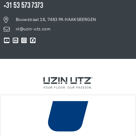
+31 53 573 7373
Bouwstraat 18, 7483 PA HAAKSBERGEN
nl@uzin-utz.com