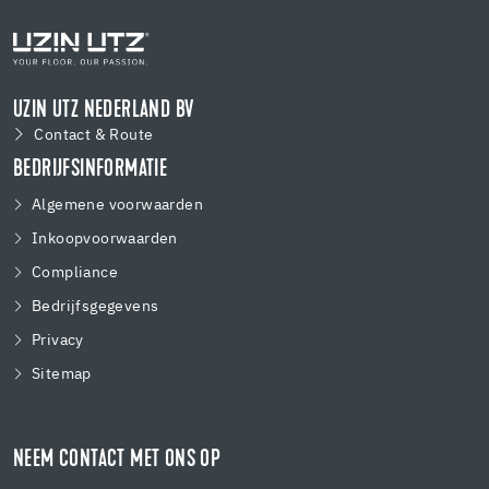
UZIN UTZ NEDERLAND BV
Contact & Route
BEDRIJFSINFORMATIE
Algemene voorwaarden
Inkoopvoorwaarden
Compliance
Bedrijfsgegevens
Privacy
Sitemap
NEEM CONTACT MET ONS OP