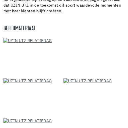
dat UZIN UTZ in de toekomst dit soort waardevolle momenten
met haar klanten blijft creëren.
BEELDMATERIAAL