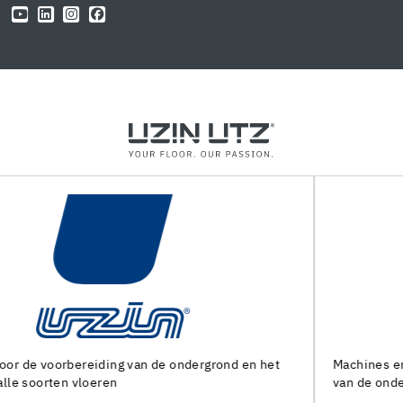
Machines en speciaal gereedschap voor de voorbereiding
van de ondergrond en het leggen van alle soorten bedekking