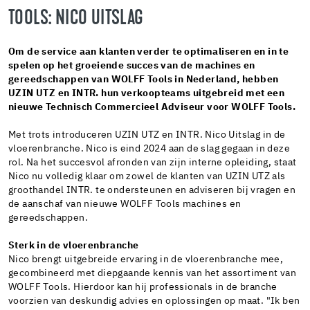
TOOLS: NICO UITSLAG
Om de service aan klanten verder te optimaliseren en in te
spelen op het groeiende succes van de machines en
gereedschappen van WOLFF Tools in Nederland, hebben
UZIN UTZ en INTR. hun verkoopteams uitgebreid met een
nieuwe Technisch Commercieel Adviseur voor WOLFF Tools.
Met trots introduceren UZIN UTZ en INTR. Nico Uitslag in de
vloerenbranche. Nico is eind 2024 aan de slag gegaan in deze
rol. Na het succesvol afronden van zijn interne opleiding, staat
Nico nu volledig klaar om zowel de klanten van UZIN UTZ als
groothandel INTR. te ondersteunen en adviseren bij vragen en
de aanschaf van nieuwe WOLFF Tools machines en
gereedschappen.
Sterk in de vloerenbranche
Nico brengt uitgebreide ervaring in de vloerenbranche mee,
gecombineerd met diepgaande kennis van het assortiment van
WOLFF Tools. Hierdoor kan hij professionals in de branche
voorzien van deskundig advies en oplossingen op maat. "Ik ben