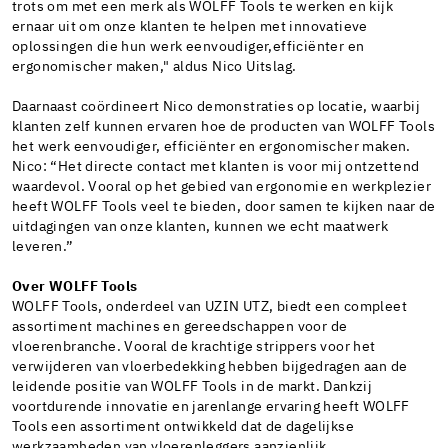
trots om met een merk als WOLFF Tools te werken en kijk
ernaar uit om onze klanten te helpen met innovatieve
oplossingen die hun werk eenvoudiger,efficiënter en
ergonomischer maken," aldus Nico Uitslag.
Daarnaast coördineert Nico demonstraties op locatie, waarbij
klanten zelf kunnen ervaren hoe de producten van WOLFF Tools
het werk eenvoudiger, efficiënter en ergonomischer maken.
Nico: “Het directe contact met klanten is voor mij ontzettend
waardevol. Vooral op het gebied van ergonomie en werkplezier
heeft WOLFF Tools veel te bieden, door samen te kijken naar de
uitdagingen van onze klanten, kunnen we echt maatwerk
leveren.”
Over WOLFF Tools
WOLFF Tools, onderdeel van UZIN UTZ, biedt een compleet
assortiment machines en gereedschappen voor de
vloerenbranche. Vooral de krachtige strippers voor het
verwijderen van vloerbedekking hebben bijgedragen aan de
leidende positie van WOLFF Tools in de markt. Dankzij
voortdurende innovatie en jarenlange ervaring heeft WOLFF
Tools een assortiment ontwikkeld dat de dagelijkse
werkzaamheden van vloerenleggers aanzienlijk