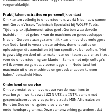
vergemakkelijkt.
Praktijkdemonstraties en persoonlijk contact
Om klanten volledig te ondersteunen, werkt Nico nauw samen
met Gerben Visser, Technisch Specialist bij WOLFF Tools.
Tijdens praktijkdemonstraties geeft Gerben waardevolle
inzichten in het gebruik van de machines en gereedschappen.
Nico en Gerben staan gezamenlijk klaar om de vloerenleggers
van Nederland te voorzien van advies, demonstraties en
oplossingen die aansluiten bij hun specifieke behoeften. "Het
is geweldig om deel uit te maken van een team dat zich zo inzet
voor de ondersteuning van klanten. Samen met mijn collega’s
wil ik ervoor zorgen dat vloerenleggers in Nederland het
maximale uit onze machines en gereedschappen kunnen
halen," benadrukt Nico.
Onderhoud en service
Om de prestaties en levensduur van de machines te
waarborgen, werkt zowel UZIN UTZ als INTR. samen met
gespecialiseerde servicepartners zoals MSN Aftersales en
Renotec Duo een uitgebreid service- en
onderhoudsprogramma. Deze samenwerking garandeert dat