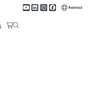
Nederland
S