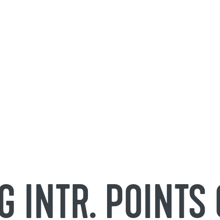
G INTR. POINT