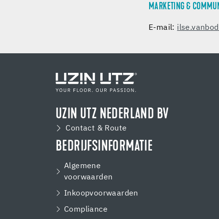
MARKETING & COMMUN
E-mail:
ilse.vanbo
UZIN UTZ NEDERLAND BV
Contact & Route
BEDRIJFSINFORMATIE
Algemene
voorwaarden
Inkoopvoorwaarden
Compliance