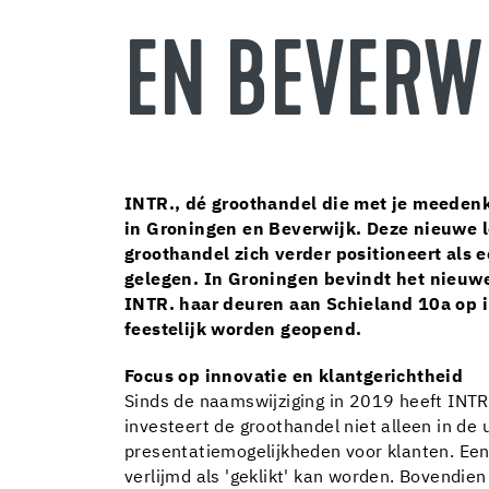
EN BEVERW
INTR., dé groothandel die met je meedenk
in Groningen en Beverwijk. Deze nieuwe l
groothandel zich verder positioneert als 
gelegen. In Groningen bevindt het nieuwe
INTR. haar deuren aan Schieland 10a op i
feestelijk worden geopend.
Focus op innovatie en klantgerichtheid
Sinds de naamswijziging in 2019 heeft INTR
investeert de groothandel niet alleen in de 
presentatiemogelijkheden voor klanten. Een 
verlijmd als 'geklikt' kan worden. Bovendie