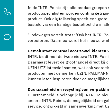
In de INTR. Points zijn alle productgroepe
productspecialisten worden continu getraind
product. Ook digitalisering speelt een grot
besteld via een handige besteltool die in al
"Lodeweges vertelt trots: 'Ook het INTR. Po
verbeteren. Daarmee wordt het nieuwe wink
Gemak staat centraal voor zowel klanten
INTR. biedt met de twee nieuwe INTR. Points
Daarnaast levert de groothandel direct bij 
UZIN UTZ intensief samen, wat ook voordel
producten met de merken UZIN, PALLMANN en W
kunnen laten inspireren door de mogelijkhe
Duurzaamheid en recycling van verpakki
Duurzaamheid is belangrijk bij INTR. De nieu
andere INTR. Points, de mogelijkheid om ge
service, ontwikkeld in samenwerking met UZ