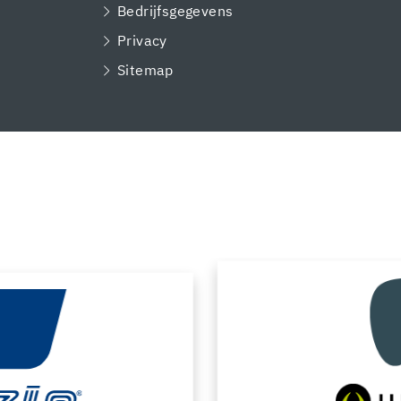
Bedrijfsgegevens
Privacy
Sitemap