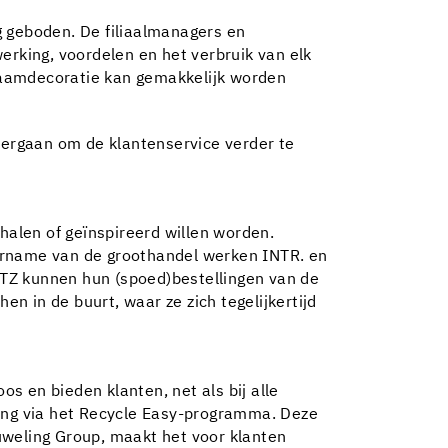
g geboden. De filiaalmanagers en
erking, voordelen en het verbruik van elk
 raamdecoratie kan gemakkelijk worden
ndergaan om de klantenservice verder te
halen of geïnspireerd willen worden.
overname van de groothandel werken INTR. en
UTZ kunnen hun (spoed)bestellingen van de
 in de buurt, waar ze zich tegelijkertijd
os en bieden klanten, net als bij alle
ling via het Recycle Easy-programma. Deze
uweling Group, maakt het voor klanten