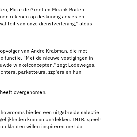
en, Mirte de Groot en Mirank Boiten.
unnen rekenen op deskundig advies en
liteit van onze dienstverlening," aldus
s opvolger van Andre Krabman, die met
 functie. "Met de nieuwe vestigingen in
euwde winkelconcepten," zegt Lodeweges.
hters, parketteurs, zzp'ers en hun
s heeft overgenomen.
 showrooms bieden een uitgebreide selectie
gelijkheden kunnen ontdekken. INTR. speelt
un klanten willen inspireren met de