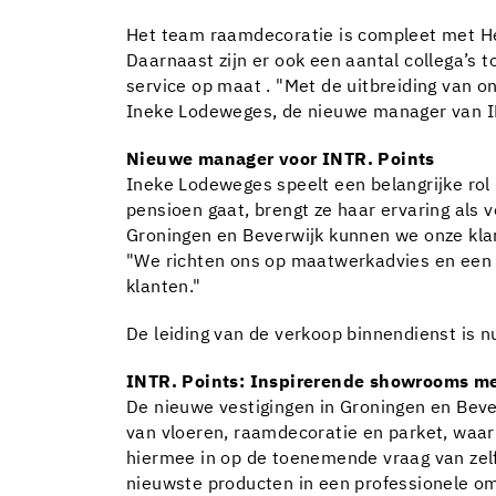
Het team raamdecoratie is compleet met Hen
Daarnaast zijn er ook een aantal collega’s
service op maat . "Met de uitbreiding van o
Ineke Lodeweges, de nieuwe manager van I
Nieuwe manager voor INTR. Points
Ineke Lodeweges speelt een belangrijke rol
pensioen gaat, brengt ze haar ervaring als
Groningen en Beverwijk kunnen we onze kla
"We richten ons op maatwerkadvies en een i
klanten."
De leiding van de verkoop binnendienst is 
INTR. Points: Inspirerende showrooms m
De nieuwe vestigingen in Groningen en Beve
van vloeren, raamdecoratie en parket, waar
hiermee in op de toenemende vraag van zelfs
nieuwste producten in een professionele o