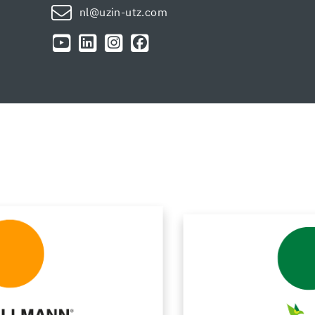
nl@uzin-utz.com