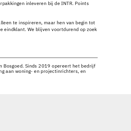
pakkingen inleveren bij de INTR. Points
leen te inspireren, maar hen van begin tot
de eindklant. We blijven voortdurend op zoek
en Bosgoed. Sinds 2019 opereert het bedrijf
g aan woning- en projectinrichters, en