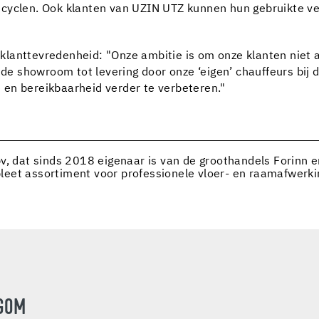
cyclen. Ook klanten van UZIN UTZ kunnen hun gebruikte ver
lanttevredenheid: "Onze ambitie is om onze klanten niet al
 de showroom tot levering door onze ‘eigen’ chauffeurs bij 
en bereikbaarheid verder te verbeteren."
v, dat sinds 2018 eigenaar is van de groothandels Forinn 
eet assortiment voor professionele vloer- en raamafwerkin
EGOM