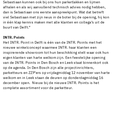
Sebastiaan kunnen ook bij ons hun parketlakken en lijmen
afhalen en als wij aanvullend technisch advies nodig hebben,
dan is Sebastiaan ons eerste aanspreekpunt. Wat dat betreft
viel Sebastiaan met zijn neus in de boter bij de opening, hij kon
in één klap kennis maken met alle klanten en collega’s uit de
buurt van Delft.”
INTR. Points
Het INTR. Point in Delft is één van de INTR. Points met het
nieuwe winkelconcept waarmee INTR. haar klanten een
inspirerende showroom tot hun beschikking stelt waar ook hun
eigen klanten van harte welkom zijn. Een feestelijke opening
van de INTR. Points in Den Bosch en Leek staat binnenkort ook
op de agenda. In Den Bosch zijn alle projectinrichters,
parketteurs en ZZP'ers op vrijdagmiddag 12 november van harte
welkom en in Leek staan de deuren op donderdagmiddag 16
december open. Nieuw bij de nieuwe INTR. Points is het
complete assortiment voor de parketteur.