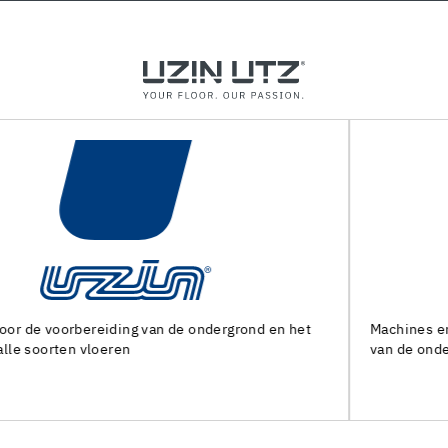
Machines en speciaal gereedschap voor de voorbereiding
van de ondergrond en het leggen van alle soorten bedekking