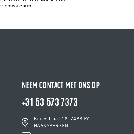
er emissiearm.
NEEM CONTACT MET ONS OP
+31 53 573 7373
Bouwstraat 18, 7483 PA
HAAKSBERGEN