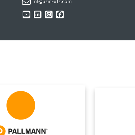
nl@uzin-utz.com