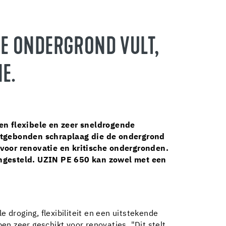
E ONDERGROND VULT,
E.
en flexibele en zeer sneldrogende
tgebonden schraplaag die de ondergrond
 voor renovatie en kritische ondergronden.
ingesteld. UZIN PE 650 kan zowel met een
droging, flexibiliteit en een uitstekende
n zeer geschikt voor renovaties. "Dit stelt