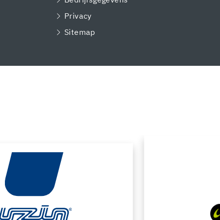
Bedrijfsgegevens
Privacy
Sitemap