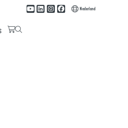
Nederland
S