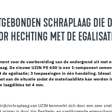
GEBONDEN SCHRAPLAAG DIE D
OR HECHTING MET DE EGALISATI
ment voor de voorbereiding van de ondergrond uit met e
aag. De nieuwe UZIN PE 650 is een 1-component cemen
et de egalisatie; 3 toepassingen in één handeling. Ideaal
t aan de situatie zodat de materiaaldikte kan worden 
n laagdiktes tot 4 mm.
jk/schraplaag van UZIN kenmerkt zich door een zeer snelle 
rimer is door zijn flexibele- en sneldrogende eigenschappe